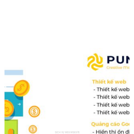
DỊCH VỤ WEB WEBSITE