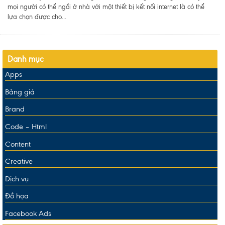
mọi người có thể ngồi ở nhà với một thiết bị kết nối internet là có thể
lựa chọn được cho...
Danh mục
Apps
Bảng giá
Brand
Code – Html
Content
Creative
Dịch vụ
Đồ họa
Facebook Ads