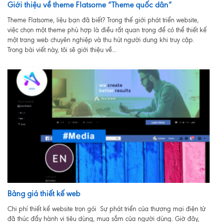
Giới thiệu về theme Flatsome “Theme quốc dân”
Theme Flatsome, liệu bạn đã biết? Trong thế giới phát triển website,
việc chọn một theme phù hợp là điều rất quan trọng để có thể thiết kế
một trang web chuyên nghiệp và thu hút người dung khi truy cập.
Trong bài viết này, tôi sẽ giới thiệu về...
Bảng giá thiết kế web
Chi phí thiết kế website trọn gói Sự phát triển của thương mại điện tử
đã thúc đẩy hành vi tiêu dùng, mua sắm của người dùng. Giờ đây,