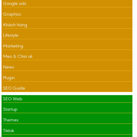
Google ads
Graphics
Khách hàng
Lifestyle
Marketing
Mẹo & Chia sẻ
News
Plugin
SEO Guide
SEO Web
Startup
Themes
Tiktok