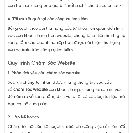
của bạn sẽ không bao giờ bị “mất sạch” cho dù có bị hack.
4. Tối ưu kết quả tại các công cụ tìm kiếm
Bằng cách theo dõi thứ hạng các từ khóa liên quan đến lĩnh
vực của khách hàng trên website, chúng tôi sẽ tiến hành giúp
sản phẩm của doanh nghiệp bạn được cải thiện thứ hạng
của website trên công cụ tìm kiếm.
Quy Trình Chăm Sóc Website
1. Phân tích yêu cầu chăm sóc website
Sau khi chúng tôi nhận được những thông tin, yêu cầu
về
chăm sóc website
của khách hàng, chúng tôi sẽ làm việc
để nắm rõ về sản phẩm, dịch vụ từ tất cả các loại tài liệu mà
bạn có thể cung cấp.
2. Lập kế hoạch
Chúng tôi luôn lên kế hoạch chi tiết cho công việc cần làm để