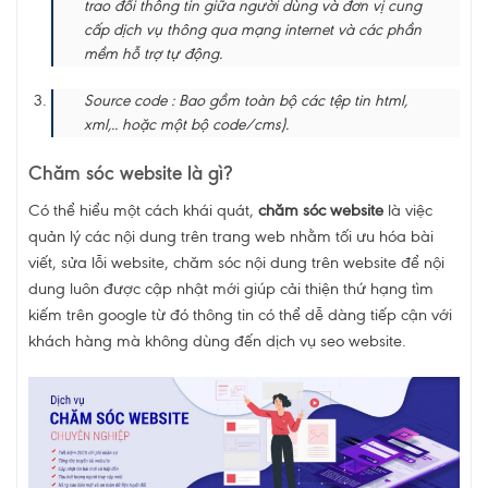
trao đổi thông tin giữa người dùng và đơn vị cung
cấp dịch vụ thông qua mạng internet và các phần
mềm hỗ trợ tự động.
Source code : Bao gồm toàn bộ các tệp tin html,
xml,.. hoặc một bộ code/cms).
Chăm sóc website là gì?
Có thể hiểu một cách khái quát,
chăm sóc website
là việc
quản lý các nội dung trên trang web nhằm tối ưu hóa bài
viết, sửa lỗi website, chăm sóc nội dung trên website để nội
dung luôn được cập nhật mới giúp cải thiện thứ hạng tìm
kiếm trên google từ đó thông tin có thể dễ dàng tiếp cận với
khách hàng mà không dùng đến dịch vụ seo website.