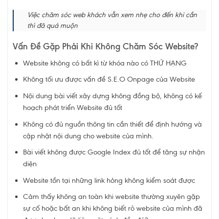
Việc chăm sóc web khách vẫn xem nhẹ cho đến khi cần
thì đã quá muộn
Vấn Đề Gặp Phải Khi Không Chăm Sóc Website?
Website không có bất kì từ khóa nào có THỨ HẠNG
Không tối ưu được vấn đề S.E.O Onpage của Website
Nội dung bài viết xây dựng không đồng bộ, không có kế
hoạch phát triển Website đủ tốt
Không có đủ nguồn thông tin cần thiết để định hướng và
cập nhật nội dung cho website của mình.
Bài viết không được Google Index đủ tốt để tăng sự nhận
diện
Website tồn tại những link hỏng không kiểm soát được
Cảm thấy không an toàn khi website thường xuyên gặp
sự cố hoặc bất an khi không biết rõ website của mình đã