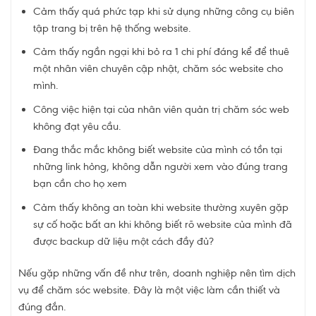
Cảm thấy quá phức tạp khi sử dụng những công cụ biên
tập trang bị trên hệ thống website.
Cảm thấy ngần ngại khi bỏ ra 1 chi phí đáng kể để thuê
một nhân viên chuyên cập nhật, chăm sóc website cho
mình.
Công việc hiện tại của nhân viên quản trị chăm sóc web
không đạt yêu cầu.
Đang thắc mắc không biết website của mình có tồn tại
những link hỏng, không dẫn người xem vào đúng trang
bạn cần cho họ xem
Cảm thấy không an toàn khi website thường xuyên gặp
sự cố hoặc bất an khi không biết rõ website của mình đã
được backup dữ liệu một cách đầy đủ?
Nếu gặp những vấn đề như trên, doanh nghiệp nên tìm dịch
vụ để chăm sóc website. Đây là một việc làm cần thiết và
đúng đắn.