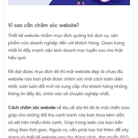
Vì sao cần chăm sóc website?
Thiết kế website
nhằm mục đích quảng bá dịch vụ, sản
phẩm của doanh nghiệp đến với khách hàng. Quan trọng
nhất là đẩy mạnh việc kinh doanh trực tuyến sao cho thật
hiệu quả.
Để đạt được mục đích đó thì một website đẹp là chưa đủ,
website của bạn phải được chăm sóc một cách toàn diện
nhất, luôn luôn đổi mới và cung cấp cho khách hàng những
thông tin đầy đủ, chính xác và chuyên nghiệp nhất.
Cách chăm sóc website
về lâu về dài thì đó là một chiến lược
giúp cho những đối thủ cạnh tranh của bạn thua kém dần
và xét trên nhiều khía cạnh. Giúp trang web của bạn bền
vững theo thời gian. Ngoài ra, cần phải học hỏi thêm để xây
dựng và thiết kế website sao cho đúng cách, đạt chuẩn SEO,