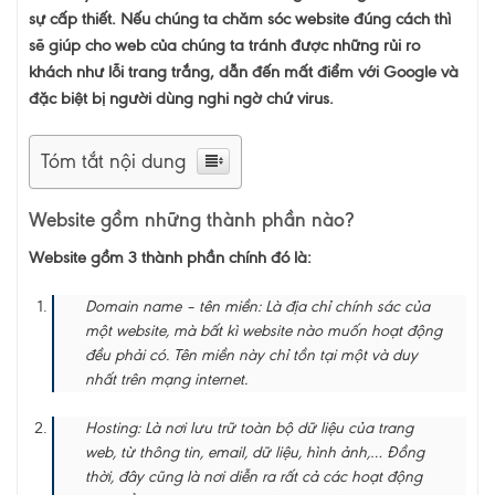
sự cấp thiết. Nếu chúng ta chăm sóc website đúng cách thì
sẽ giúp cho web của chúng ta tránh được những rủi ro
khách như lỗi trang trắng, dẫn đến mất điểm với Google và
đặc biệt bị người dùng nghi ngờ chứ virus.
Tóm tắt nội dung
Website gồm những thành phần nào?
Website gồm 3 thành phần chính đó là:
Domain name – tên miền: Là địa chỉ chính sác của
một website, mà bất kì website nào muốn hoạt động
đều phải có. Tên miền này chỉ tồn tại một và duy
nhất trên mạng internet.
Hosting: Là nơi lưu trữ toàn bộ dữ liệu của trang
web, từ thông tin, email, dữ liệu, hình ảnh,… Đồng
thời, đây cũng là nơi diễn ra rất cả các hoạt động