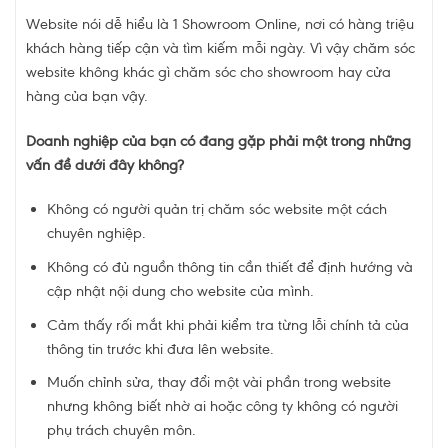
Website nói dễ hiểu là 1 Showroom Online, nơi có hàng triệu
khách hàng tiếp cận và tìm kiếm mỗi ngày. Vì vậy chăm sóc
website không khác gì chăm sóc cho showroom hay cửa
hàng của bạn vậy.
Doanh nghiệp của bạn có đang gặp phải một trong những
vấn đề dưới đây không?
Không có người quản trị chăm sóc website một cách
chuyên nghiệp.
Không có đủ nguồn thông tin cần thiết để định hướng và
cập nhật nội dung cho website của mình.
Cảm thấy rối mắt khi phải kiểm tra từng lỗi chính tả của
thông tin trước khi đưa lên website.
Muốn chỉnh sửa, thay đổi một vài phần trong website
nhưng không biết nhờ ai hoặc công ty không có người
phụ trách chuyên môn.