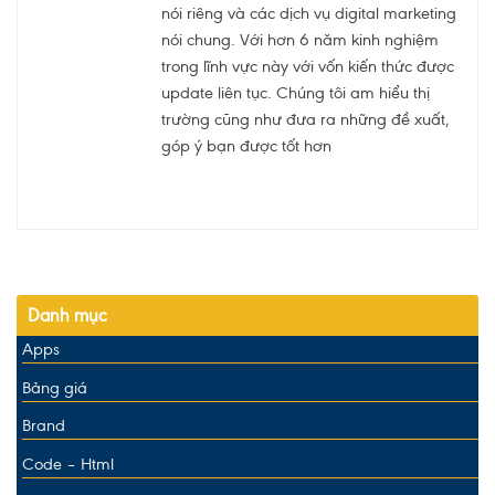
nói riêng và các dịch vụ digital marketing
nói chung. Với hơn 6 năm kinh nghiệm
trong lĩnh vực này với vốn kiến thức được
update liên tục. Chúng tôi am hiểu thị
trường cũng như đưa ra những đề xuất,
góp ý bạn được tốt hơn
Danh mục
Apps
Bảng giá
Brand
Code – Html