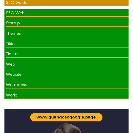
SEO Guide
SEO Web
Startup
Themes
Tiktok
Tin tức
Web
Website
Wordpress
World