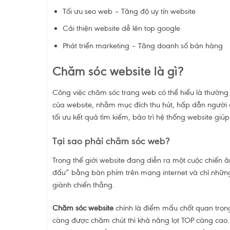
Tối ưu seo web – Tăng độ uy tín website
Cải thiện website dễ lên top google
Phát triển marketing – Tăng doanh số bán hàng
Chăm sóc website là gì?
Công việc chăm sóc trang web có thể hiểu là thường 
của website, nhằm mục đích thu hút, hấp dẫn người
tối ưu kết quả tìm kiếm, bảo trì hệ thống website g
Tại sao phải chăm sóc web?
Trong thế giới website đang diễn ra một cuộc chiến 
đấu” bằng bàn phím trên mạng internet và chỉ những
giành chiến thắng.
Chăm sóc website
chính là điểm mấu chốt quan trọn
càng được chăm chút thì khả năng lọt TOP càng cao. 