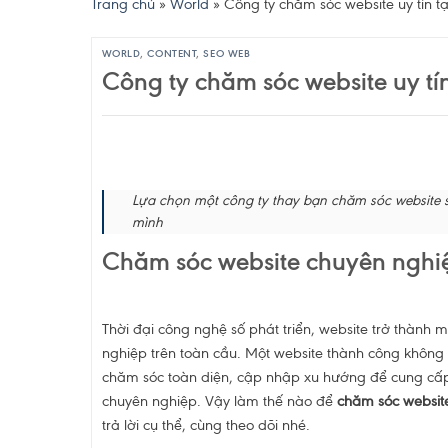
Trang chủ
»
World
»
Công ty chăm sóc website uy tín 
WORLD
,
CONTENT
,
SEO WEB
Công ty chăm sóc website uy tí
Lựa chọn một công ty thay bạn chăm sóc website s
mình
Chăm sóc website chuyên nghi
Thời đại công nghệ số phát triển, website trở thành 
nghiệp trên toàn cầu. Một website thành công không 
chăm sóc toàn diện, cập nhập xu hướng để cung cấp
chuyên nghiệp. Vậy làm thế nào để
chăm sóc websit
trả lời cụ thể, cùng theo dõi nhé.