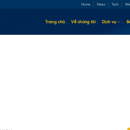
Home
News
Tech
We
Trang chủ
Về chúng tôi
Dịch vụ
B