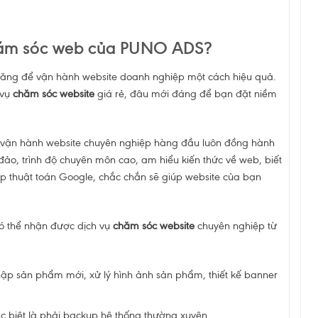
chăm sóc web của PUNO ADS?
 năng để vận hành website doanh nghiệp một cách hiệu quả.
vụ
chăm sóc website
giá rẻ, đâu mới đáng để bạn đặt niềm
và vận hành website chuyên nghiệp hàng đầu luôn đồng hành
ảo, trình độ chuyên môn cao, am hiểu kiến thức về web, biết
p thuật toán Google, chắc chắn sẽ giúp website của bạn
có thể nhận được dịch vụ
chăm sóc website
chuyên nghiệp từ
ập sản phẩm mới, xử lý hình ảnh sản phẩm, thiết kế banner
đặc biệt là phải backup hệ thống thường xuyên