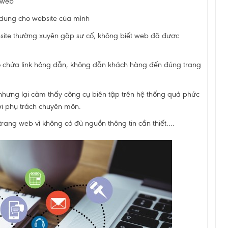
 web
i dung cho website của mình
site thường xuyên gặp sự cố, không biết web đã được
 chứa link hỏng dẫn, không dẫn khách hàng đến đúng trang
nhưng lại cảm thấy công cụ biên tập trên hệ thống quá phức
ười phụ trách chuyên môn.
rang web vì không có đủ nguồn thông tin cần thiết….