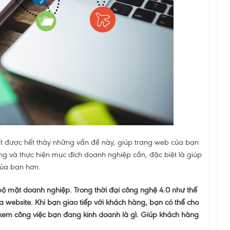
ết được hết thảy những vấn đề này, giúp trang web của bạn
g và thực hiện mục đích doanh nghiệp cần, đặc biệt là giúp
của bạn hơn.
 bộ mặt doanh nghiệp. Trong thời đại công nghệ 4.0 như thế
ua website. Khi bạn giao tiếp với khách hàng, bạn có thể cho
xem công việc bạn đang kinh doanh là gì. Giúp khách hàng