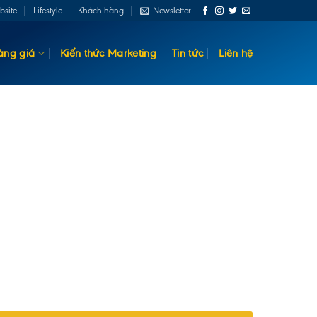
bsite
Lifestyle
Khách hàng
Newsletter
ảng giá
Kiến thức Marketing
Tin tức
Liên hệ