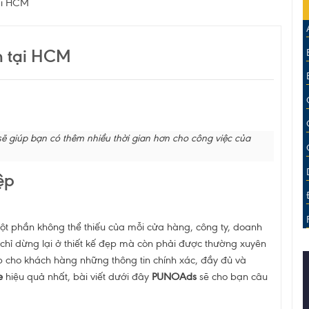
tại HCM
n tại HCM
ẽ giúp bạn có thêm nhiều thời gian hơn cho công việc của
ệp
một phần không thể thiếu của mỗi cửa hàng, công ty, doanh
chỉ dừng lại ở thiết kế đẹp mà còn phải được thường xuyên
 cho khách hàng những thông tin chính xác, đầy đủ và
e
hiệu quả nhất, bài viết dưới đây
PUNOAds
sẽ cho bạn câu