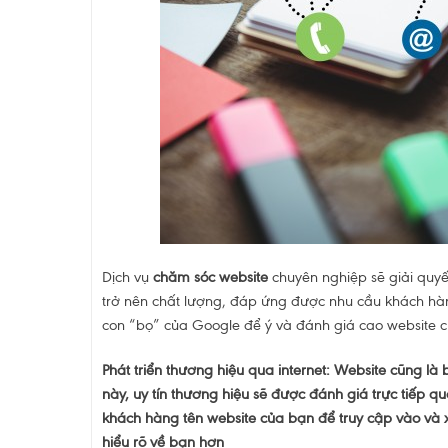
Dịch vụ
chăm sóc website
chuyên nghiệp sẽ giải quy
trở nên chất lượng, đáp ứng được nhu cầu khách hàn
con “bọ” của Google để ý và đánh giá cao website 
Phát triển thương hiệu qua internet: Website cũng là
này, uy tín thương hiệu sẽ được đánh giá trực tiếp q
khách hàng tên website của bạn để truy cập vào và 
hiểu rõ về bạn hơn