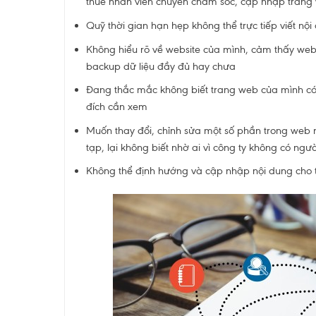
thuê nhân viên chuyên chăm sóc, cập nhập trang
Quỹ thời gian hạn hẹp không thể trực tiếp viết nộ
Không hiểu rõ về website của mình, cảm thấy web
backup dữ liệu đầy đủ hay chưa
Đang thắc mắc không biết trang web của mình có
đích cần xem
Muốn thay đổi, chỉnh sửa một số phần trong web 
tạp, lại không biết nhờ ai vì công ty không có ng
Không thể định hướng và cập nhập nội dung cho t