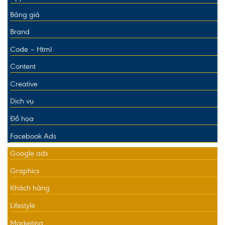
Bảng giá
Brand
Code – Html
Content
Creative
Dịch vụ
Đồ họa
Facebook Ads
Google ads
Graphics
Khách hàng
Lifestyle
Marketing