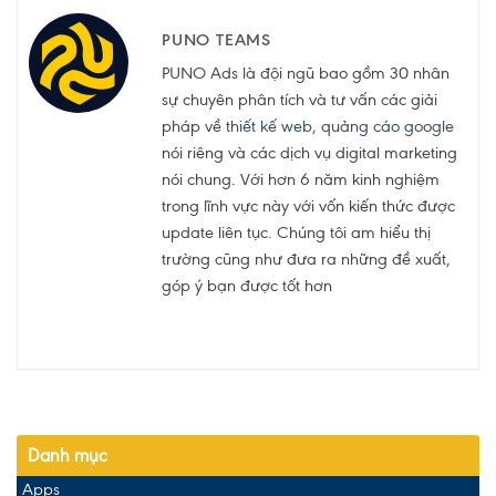
PUNO TEAMS
PUNO Ads là đội ngũ bao gồm 30 nhân
sự chuyên phân tích và tư vấn các giải
pháp về
thiết kế web
,
quảng cáo google
nói riêng và các dịch vụ digital marketing
nói chung. Với hơn 6 năm kinh nghiệm
trong lĩnh vực này với vốn kiến thức được
update liên tục. Chúng tôi am hiểu thị
trường cũng như đưa ra những đề xuất,
góp ý bạn được tốt hơn
Danh mục
Apps