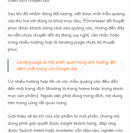
chiến dịch chuyển đổi.
Sau khi đã nhắm đúng đối tượng, viết được một mẫu quảng
cáo thu hút với đúng từ khoá mục tiêu, marketer đã thuyết
phục được khách hàng click vào quảng cáo, nhưng đến đây
họ vẫn chưa chuyển đổi do đang suy nghĩ, cân nhắc hoặc
trong nhiều trường hợp là landing page chưa đủ thuyết
phục.
Landing page là một phần quan trọng ảnh hưởng đến
điểm chất lượng của Google Ads.
Có nhiều trường hợp tất cả các mẫu quảng cáo đều dẫn
đến một trang đích (thường là trang home hoặc trang danh
mục sản phẩm). Ngoài việc phải đúng trang đích, nội dung
trên trang cũng rất quan trọng.
Giới thiệu về lợi ích của sản phẩm là một phần, nhưng nội
dung phải giải quyết được insight khách hàng, đáp ứng
được Search Intent hoặc marketer cần đào sâu, nghiên cứu