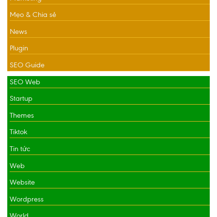
Mẹo & Chia sẻ
News
Plugin
SEO Guide
SEO Web
Startup
Themes
Tiktok
Tin tức
Web
Website
Wordpress
World