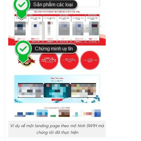
Ví dụ về một landing page theo mô hình 5W1H mà
chúng tôi đã thực hiện