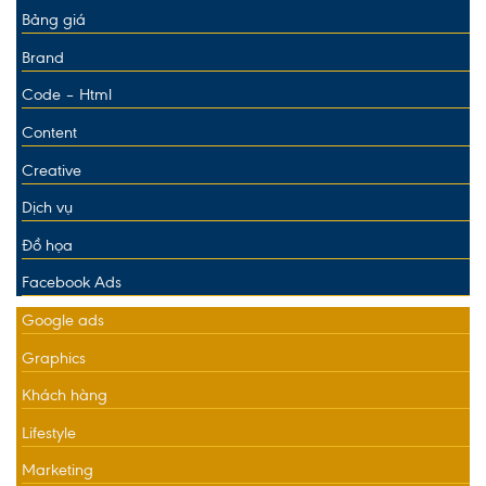
Bảng giá
Brand
Code – Html
Content
Creative
Dịch vụ
Đồ họa
Facebook Ads
Google ads
Graphics
Khách hàng
Lifestyle
Marketing