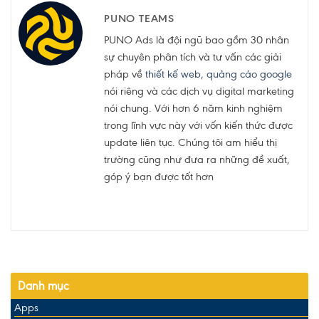
PUNO TEAMS
PUNO Ads là đội ngũ bao gồm 30 nhân
sự chuyên phân tích và tư vấn các giải
pháp về
thiết kế web
,
quảng cáo google
nói riêng và các dịch vụ digital marketing
nói chung. Với hơn 6 năm kinh nghiệm
trong lĩnh vực này với vốn kiến thức được
update liên tục. Chúng tôi am hiểu thị
trường cũng như đưa ra những đề xuất,
góp ý bạn được tốt hơn
Danh mục
Apps