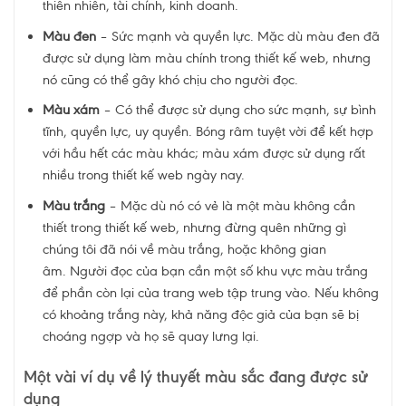
thiên nhiên, tài chính, kinh doanh.
Màu đen
– Sức mạnh và quyền lực. Mặc dù màu đen đã
được sử dụng làm màu chính trong thiết kế web, nhưng
nó cũng có thể gây khó chịu cho người đọc.
Màu xám
– Có thể được sử dụng cho sức mạnh, sự bình
tĩnh, quyền lực, uy quyền. Bóng râm tuyệt vời để kết hợp
với hầu hết các màu khác; màu xám được sử dụng rất
nhiều trong thiết kế web ngày nay.
Màu trắng
– Mặc dù nó có vẻ là một màu không cần
thiết trong thiết kế web, nhưng đừng quên những gì
chúng tôi đã nói về màu trắng, hoặc không gian
âm. Người đọc của bạn cần một số khu vực màu trắng
để phần còn lại của trang web tập trung vào. Nếu không
có khoảng trắng này, khả năng độc giả của bạn sẽ bị
choáng ngợp và họ sẽ quay lưng lại.
Một vài ví dụ về lý thuyết màu sắc đang được sử
dụng