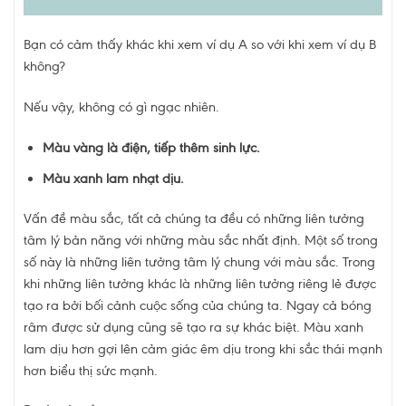
Bạn có cảm thấy khác khi xem ví dụ A so với khi xem ví dụ B
không?
Nếu vậy, không có gì ngạc nhiên.
Màu vàng là điện, tiếp thêm sinh lực.
Màu xanh lam nhạt dịu.
Vấn đề màu sắc, tất cả chúng ta đều có những liên tưởng
tâm lý bản năng với những màu sắc nhất định. Một số trong
số này là những liên tưởng tâm lý chung với màu sắc. Trong
khi những liên tưởng khác là những liên tưởng riêng lẻ được
tạo ra bởi bối cảnh cuộc sống của chúng ta. Ngay cả bóng
râm được sử dụng cũng sẽ tạo ra sự khác biệt. Màu xanh
lam dịu hơn gợi lên cảm giác êm dịu trong khi sắc thái mạnh
hơn biểu thị sức mạnh.