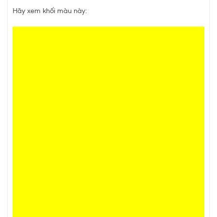
Hãy xem khối màu này: