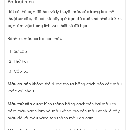
Ba loại màu
Rất có thể bạn đã học về lý thuyết màu sắc trong lớp mỹ
thuật sơ cấp; rất có thể bây giờ bạn đã quên nó nhiều trừ khi
bạn làm việc trong lĩnh vực thiết kế đồ họa!
Bánh xe màu có ba loại màu:
Sơ cấp
Thứ hai
Cấp ba
Màu cơ bản
không thể được tạo ra bằng cách trộn các màu
khác với nhau.
Màu thứ cấp
được hình thành bằng cách trộn hai màu cơ
bản: màu xanh lam và màu vàng tạo nên màu xanh lá cây,
màu đỏ và màu vàng tạo thành màu da cam.