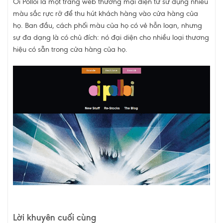
Oi Polloi là một trang web thương mại điện tử sử dụng nhiều
màu sắc rực rỡ để thu hút khách hàng vào cửa hàng của
họ. Ban đầu, cách phối màu của họ có vẻ hỗn loạn, nhưng
sự đa dạng là có chủ đích: nó đại diện cho nhiều loại thương
hiệu có sẵn trong cửa hàng của họ.
Lời khuyên cuối cùng