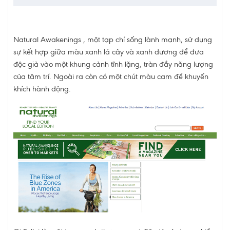
Natural Awakenings , một tạp chí sống lành mạnh, sử dụng
sự kết hợp giữa màu xanh lá cây và xanh dương để đưa
độc giả vào một khung cảnh tĩnh lặng, tràn đầy năng lượng
của tâm trí. Ngoài ra còn có một chút màu cam để khuyến
khích hành động.