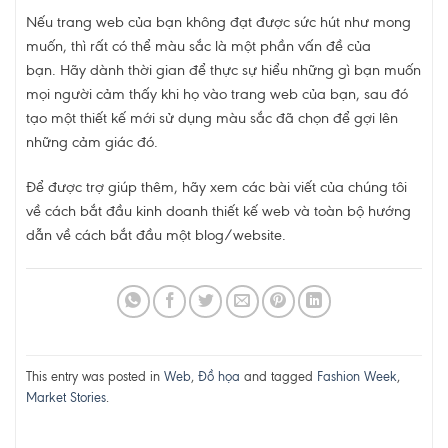
Nếu trang web của bạn không đạt được sức hút như mong
muốn, thì rất có thể màu sắc là một phần vấn đề của
bạn. Hãy dành thời gian để thực sự hiểu những gì bạn muốn
mọi người cảm thấy khi họ vào trang web của bạn, sau đó
tạo một thiết kế mới sử dụng màu sắc đã chọn để gợi lên
những cảm giác đó.
Để được trợ giúp thêm, hãy xem các bài viết của chúng tôi
về cách bắt đầu kinh doanh thiết kế web và toàn bộ hướng
dẫn về cách bắt đầu một blog/website.
This entry was posted in
Web
,
Đồ họa
and tagged
Fashion Week
,
Market Stories
.