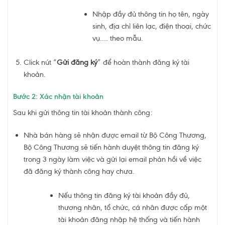
Nhập đầy đủ thông tin họ tên, ngày
sinh, địa chỉ liên lạc, điện thoại, chức
vụ…. theo mẫu.
Click nút “
Gửi đăng ký
” để hoàn thành đăng ký tài
khoản.
Bước 2: Xác nhận tài khoản
Sau khi gửi thông tin tài khoản thành công:
Nhà bán hàng sẽ nhận được email từ Bộ Công Thương,
Bộ Công Thương sẽ tiến hành duyệt thông tin đăng ký
trong 3 ngày làm việc và gửi lại email phản hồi về việc
đã đăng ký thành công hay chưa.
Nếu thông tin đăng ký tài khoản đầy đủ,
thương nhân, tổ chức, cá nhân được cấp một
tài khoản đăng nhập hệ thống và tiến hành