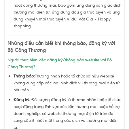
hoạt động thương mại, bao gồm
ứng dụng sàn giao dịch
thương mại điện tử, ứng dụng đấu giá trực tuyến và úng
dụng khuyến mại trực tuyến.
Ví dụ: Vật Giá – Happy
shopping
Những điều cần biết khi thông báo, đăng ký với
Bộ Công Thương
Người thực hiện việc đăng ký/thông báo website với Bộ
Công Thương?
Thông báo:
Thương nhân hoặc tổ chức sở hữu website
không cung cấp các loại hình dịch vụ thương mại điện tử
nêu trên.
Đăng ký:
Đối tượng đăng ký là thương nhân hoặc tổ chức
hoạt động trong lĩnh vực xúc tiến thương mại hoặc hỗ trợ
doanh nghiệp, có website thương mại điện tử trên đó
cung cấp ít nhất một trong các dịch vụ thương mại điện
tử.