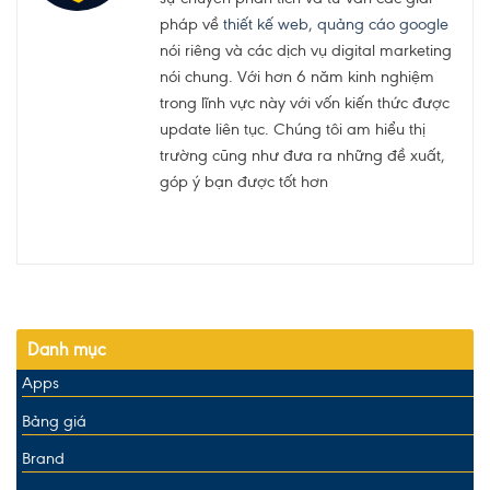
pháp về
thiết kế web
,
quảng cáo google
nói riêng và các dịch vụ digital marketing
nói chung. Với hơn 6 năm kinh nghiệm
trong lĩnh vực này với vốn kiến thức được
update liên tục. Chúng tôi am hiểu thị
trường cũng như đưa ra những đề xuất,
góp ý bạn được tốt hơn
Danh mục
Apps
Bảng giá
Brand