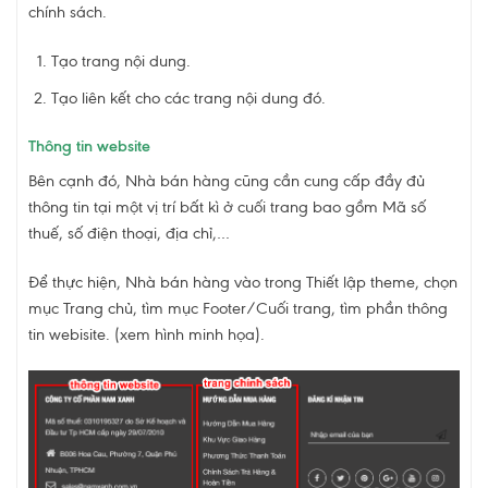
chính sách.
Tạo trang nội dung.
Tạo liên kết cho các trang nội dung đó.
Thông tin website
Bên cạnh đó, Nhà bán hàng cũng cần cung cấp đầy đủ
thông tin tại một vị trí bất kì ở cuối trang bao gồm Mã số
thuế, số điện thoại, địa chỉ,…
Để thực hiện, Nhà bán hàng vào trong Thiết lập theme, chọn
mục Trang chủ, tìm mục Footer/Cuối trang, tìm phần thông
tin webisite. (xem hình minh họa).