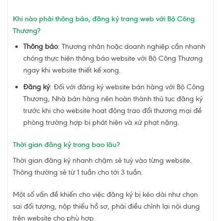
Khi nào phải thông báo, đăng ký trang web với Bộ Công
Thương?
Thông báo
: Thương nhân hoặc doanh nghiệp cần nhanh
chóng thực hiện thông báo website với Bộ Công Thương
ngay khi website thiết kế xong.
Đăng ký
: Đối với đăng ký website bán hàng với Bộ Công
Thương, Nhà bán hàng nên hoàn thành thủ tục đăng ký
trước khi cho website hoạt động trao đổi thương mại đề
phòng trường hợp bị phát hiện và xử phạt nặng.
Thời gian đăng ký trong bao lâu?
Thời gian đăng ký nhanh chậm sẽ tuỳ vào từng website.
Thông thường sẽ từ 1 tuần cho tới 3 tuần.
Một số vấn đề khiến cho việc đăng ký bị kéo dài như chọn
sai đối tượng, nộp thiếu hồ sơ, phải điều chỉnh lại nội dung
trên website cho phù hợp.