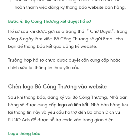
hoàn thành việc đăng ký thông báo website bán hàng.
Bước 4: Bộ Công Thương xét duyệt hồ sơ
Hồ sơ sau khi được gửi sẽ ở trạng thái “ Chờ Duyệt”. Trong
vòng 3 ngày làm việc, Bộ Công Thương sẽ gửi Email cho
bạn để thông báo kết quả đăng ký website.
Trường hợp hồ sơ chưa được duyệt cần cung cấp hoặc
chỉnh sửa lại thông tin theo yêu cầu.
Chèn logo Bộ Công Thương vào website
Sau khi thông báo, đăng ký với Bộ Công Thương, Nhà bán
hàng sẽ được cung cấp
logo
và
liên kết
. Nhà bán hàng lưu
lại thông tin này và yêu cầu hỗ trợ đến Bộ phận Dịch vụ
PUNO Ads để được hỗ trợ code vào trong giao diện.
Logo thông báo: