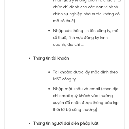
nhân (lưu ý không chọn Tổ chức vì tổ
chức chỉ dành cho các đơn vị hành
chính sự nghiệp nhà nước không có
mã số thuế)
Nhập các thông tin tên công ty, mã
số thuế, lĩnh vực đăng ký kinh
doanh, địa chỉ ….
Thông tin tài khoản
Tài khoản: được lấy mặc định theo
MST công ty
Nhập mật khẩu và email (chọn địa
chỉ email quý khách vào thường
xuyên để nhận được thông báo kịp
thời từ bộ công thương)
Thông tin người đại diện pháp luật