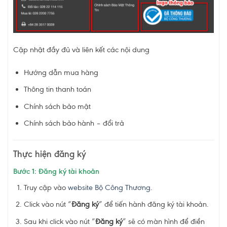
Cập nhật đầy đủ và liên kết các nội dung
Hướng dẫn mua hàng
Thông tin thanh toán
Chính sách bảo mật
Chính sách bảo hành – đổi trả
Thực hiện đăng ký
Bước 1: Đăng ký tài khoản
Truy cập vào
website Bộ Công Thương
.
Click vào nút “
Đăng ký
” để tiến hành đăng ký tài khoản.
Sau khi click vào nút “
Đăng ký
” sẽ có màn hình để điền