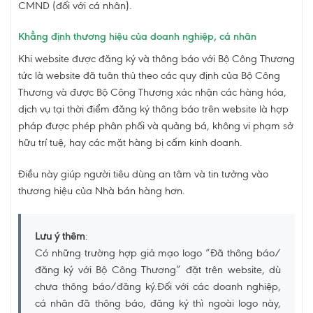
CMND (đối với cá nhân).
Khẳng định thương hiệu của doanh nghiệp, cá nhân
Khi website được đăng ký và thông báo với Bộ Công Thương
tức là website đã tuân thủ theo các quy định của Bộ Công
Thương và được Bộ Công Thương xác nhận các hàng hóa,
dịch vụ tại thời điểm đăng ký thông báo trên website là hợp
pháp được phép phân phối và quảng bá, không vi phạm sở
hữu trí tuệ, hay các mặt hàng bị cấm kinh doanh.
Điều này giúp người tiêu dùng an tâm và tin tưởng vào
thương hiệu của Nhà bán hàng hơn.
Lưu ý thêm
:
Có những trường hợp giả mạo logo “Đã thông báo/
đăng ký với Bộ Công Thương” đặt trên website, dù
chưa thông báo/đăng ký.Đối với các doanh nghiệp,
cá nhân đã thông báo, đăng ký thì ngoài logo này,