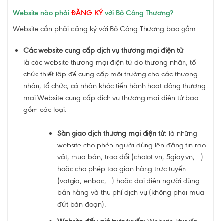
Website nào phải
ĐĂNG KÝ
với Bộ Công Thương?
Website cần phải đăng ký với Bộ Công Thương bao gồm:
Các website cung cấp dịch vụ thương mại điện tử
:
là các website thương mại điện tử do thương nhân, tổ
chức thiết lập để cung cấp môi trường cho các thương
nhân, tổ chức, cá nhân khác tiến hành hoạt động thương
mại.Website cung cấp dịch vụ thương mại điện tử bao
gồm các loại:
Sàn giao dịch thương mại điện tử
: là những
website cho phép người dùng lên đăng tin rao
vặt, mua bán, trao đổi (chotot.vn, 5giay.vn,…)
hoặc cho phép tạo gian hàng trực tuyến
(vatgia, enbac,…) hoặc đại diện người dùng
bán hàng và thu phí dịch vụ (không phải mua
đứt bán đoạn).