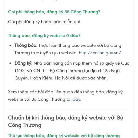
Chi phí thông báo, đăng ký Bộ Công Thương?
Chi phí đăng ký hoàn toàn miễn phí.
Thông báo, đăng ký website ở đâu?
Thông báo
: Thực hiện thông báo website với Bộ Công
Thương trực tuyến qua website:
http://online.gov.vn/
Đăng ký
: Nhà bán hàng cần nộp thêm hồ sơ giấy về Cục
TMĐT và CNTT – Bộ Công thương tại địa chỉ 25 Ngô
Quyền, Hoàn Kiếm, Hà Nội để được xác nhận.
Xem thêm các hỏi đáp liên quan đến thông báo, đăng ký
website với Bộ Công Thương
tại đây
.
Chuẩn bị khi thông báo, đăng ký website với Bộ
Công Thương
T
hủ tục thông báo, đăng ký website với bộ công thương