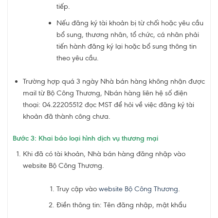
tiếp.
Nếu đăng ký tài khoản bị từ chối hoặc yêu cầu
bổ sung, thương nhân, tổ chức, cá nhân phải
tiến hành đăng ký lại hoặc bổ sung thông tin
theo yêu cầu.
Trường hợp quá 3 ngày Nhà bán hàng không nhận được
mail từ Bộ Công Thương, Nbán hàng liên hệ số điện
thoại: 04.22205512 đọc MST để hỏi về việc đăng ký tài
khoản đã thành công chưa.
Bước 3: Khai báo loại hình dịch vụ thương mại
Khi đã có tài khoản, Nhà bán hàng đăng nhập vào
website Bộ Công Thương.
Truy cập vào
website Bộ Công Thương
.
Điền thông tin: Tên đăng nhập, mật khẩu