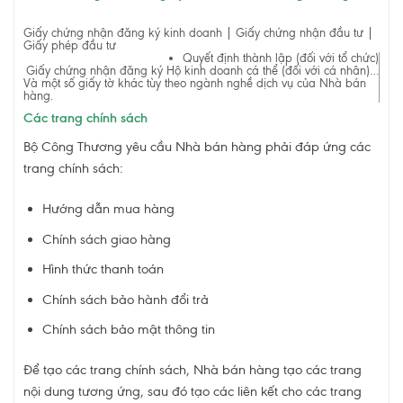
Giấy chứng nhận đăng ký kinh doanh | Giấy chứng nhận đầu tư |
Giấy phép đầu tư
Quyết định thành lập (đối với tổ chức)
Giấy chứng nhận đăng ký Hộ kinh doanh cá thể (đối với cá nhân)…
Và một số giấy tờ khác tùy theo ngành nghề dịch vụ của Nhà bán
hàng.
Các trang chính sách
Bộ Công Thương yêu cầu Nhà bán hàng phải đáp ứng các
trang chính sách:
Hướng dẫn mua hàng
Chính sách giao hàng
Hình thức thanh toán
Chính sách bảo hành đổi trả
Chính sách bảo mật thông tin
Để tạo các trang chính sách, Nhà bán hàng tạo các trang
nội dung tương ứng, sau đó tạo các liên kết cho các trang