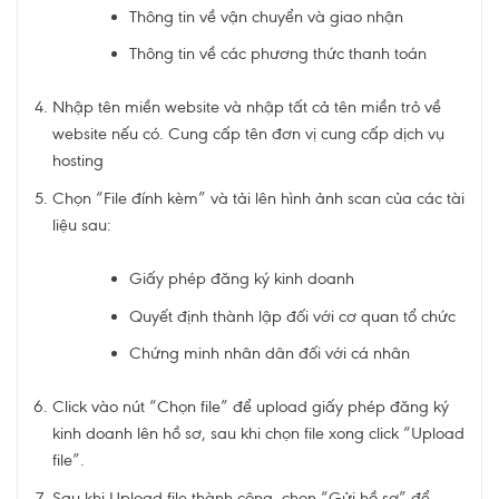
Thông tin về vận chuyển và giao nhận
Thông tin về các phương thức thanh toán
Nhập tên miền website và nhập tất cả tên miền trỏ về
website nếu có. Cung cấp tên đơn vị cung cấp dịch vụ
hosting
Chọn “File đính kèm” và tải lên hình ảnh scan của các tài
liệu sau:
Giấy phép đăng ký kinh doanh
Quyết định thành lập đối với cơ quan tổ chức
Chứng minh nhân dân đối với cá nhân
Click vào nút “Chọn file” để upload giấy phép đăng ký
kinh doanh lên hồ sơ, sau khi chọn file xong click “Upload
file”.
Sau khi Upload file thành công, chọn “Gửi hồ sơ” để