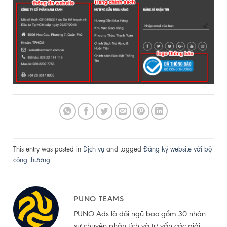
This entry was posted in
Dịch vụ
and tagged
Đăng ký website với bộ
công thương
.
PUNO TEAMS
PUNO Ads là đội ngũ bao gồm 30 nhân
sự chuyên phân tích và tư vấn các giải