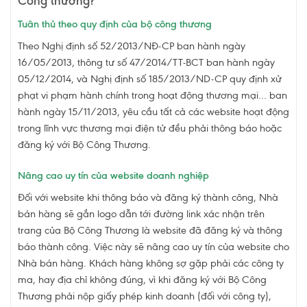
Công thương?
Tuân thủ theo quy định của bộ công thương
Theo Nghị định số 52/2013/NĐ-CP ban hành ngày
16/05/2013, thông tư số 47/2014/TT-BCT ban hành ngày
05/12/2014, và Nghị định số 185/2013/ND-CP quy định xử
phạt vi phạm hành chính trong hoạt động thương mại… ban
hành ngày 15/11/2013, yêu cầu tất cả các website hoạt động
trong lĩnh vực thương mại điện tử đều phải thông báo hoặc
đăng ký với Bộ Công Thương.
Nâng cao uy tín của website doanh nghiệp
Đối với website khi thông báo và đăng ký thành công, Nhà
bán hàng sẽ gắn logo dẫn tới đường link xác nhận trên
trang của Bộ Công Thương là website đã đăng ký và thông
báo thành công. Việc này sẽ nâng cao uy tín của website cho
Nhà bán hàng. Khách hàng không sợ gặp phải các công ty
ma, hay địa chỉ không đúng, vì khi đăng ký với Bộ Công
Thương phải nộp giấy phép kinh doanh (đối với công ty),