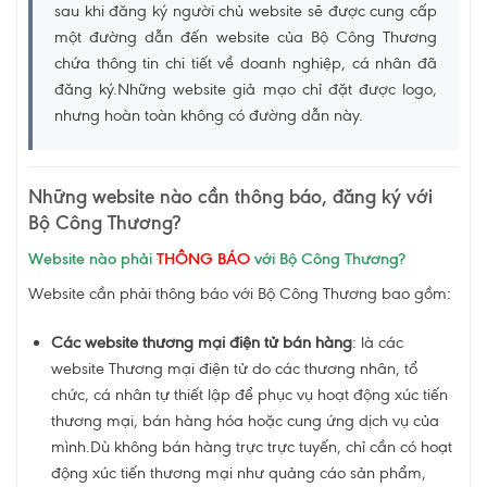
sau khi đăng ký người chủ website sẽ được cung cấp
một đường dẫn đến website của Bộ Công Thương
chứa thông tin chi tiết về doanh nghiệp, cá nhân đã
đăng ký.Những website giả mạo chỉ đặt được logo,
nhưng hoàn toàn không có đường dẫn này.
Những website nào cần thông báo, đăng ký với
Bộ Công Thương?
Website nào phải
THÔNG BÁO
với Bộ Công Thương?
Website cần phải thông báo với Bộ Công Thương bao gồm:
Các website thương mại điện tử bán hàng
: là các
website Thương mại điện tử do các thương nhân, tổ
chức, cá nhân tự thiết lập để phục vụ hoạt động xúc tiến
thương mại, bán hàng hóa hoặc cung ứng dịch vụ của
mình.Dù không bán hàng trực trực tuyến, chỉ cần có hoạt
động xúc tiến thương mại như quảng cáo sản phẩm,